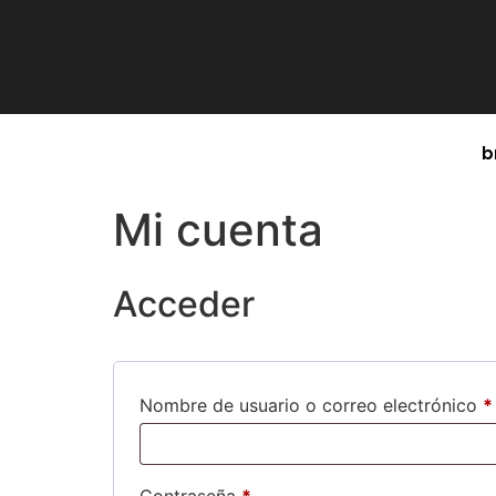
b
Mi cuenta
Acceder
Nombre de usuario o correo electrónico
*
Contraseña
*