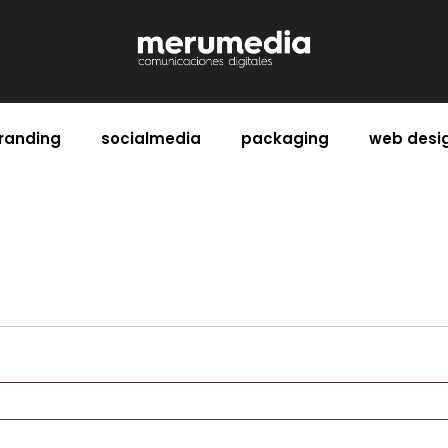
randing
socialmedia
packaging
web desi