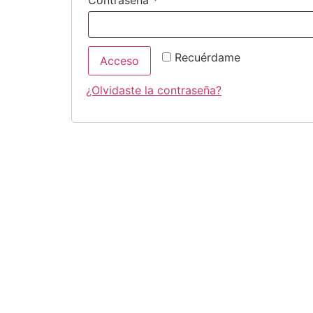
Recuérdame
Acceso
¿Olvidaste la contraseña?