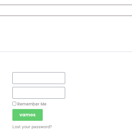
Remember Me
vamos
Lost your password?