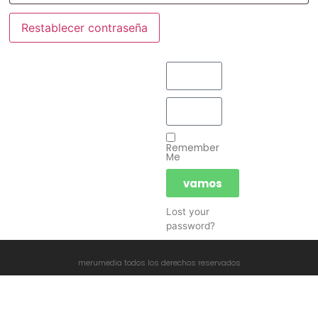
Restablecer contraseña
Remember
Me
vamos
Lost your
password?
merumedia todos los derechos reservados